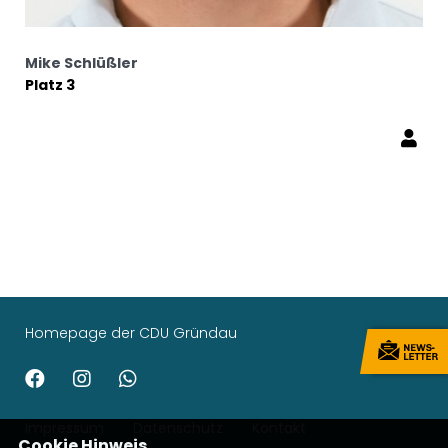
Mike Schlüßler
Platz 3
Homepage der CDU Gründau
Impressum
Datenschutz
Kontakt
Cookie Hinweis