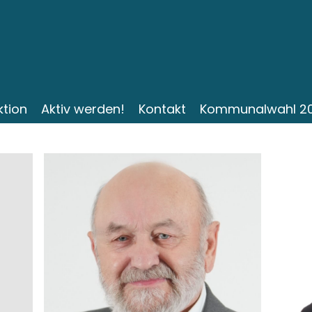
ktion
Aktiv werden!
Kontakt
Kommunalwahl 2