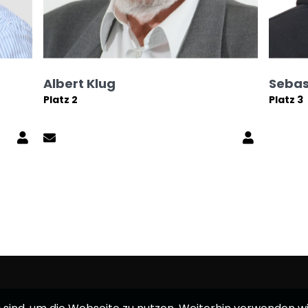
Albert Klug
Sebas
Platz 2
Platz 3