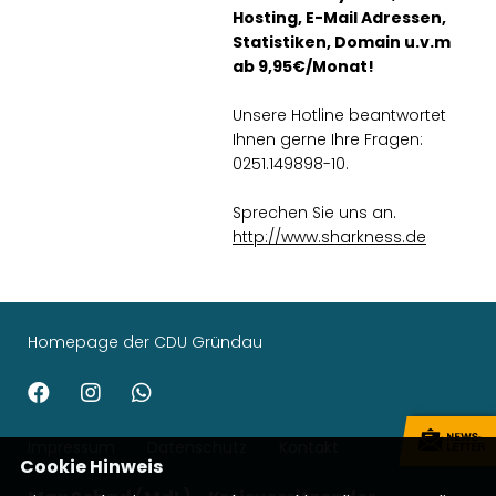
Hosting, E-Mail Adressen,
Statistiken, Domain u.v.m
ab 9,95€/Monat!
Unsere Hotline beantwortet
Ihnen gerne Ihre Fragen:
0251.149898-10.
Sprechen Sie uns an.
http://www.sharkness.de
Homepage der CDU Gründau
Impressum
Datenschutz
Kontakt
Cookie Hinweis