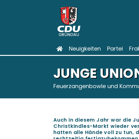
Neuigkeiten
Partei
Fra
JUNGE UNIO
Feuerzangenbowle und Kommun
Auch in diesem Jahr war die J
Christkindles-Markt wieder ve
hatten alle Hände voll zu tun,
rechtzeitig fertigzubekommen.