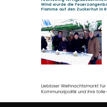
Wind wurde die Feuerzangenbow
Flamme auf den Zuckerhut in 
Liebloser Weihnachtsmarkt fü
Kommunalpolitik und ihre toll