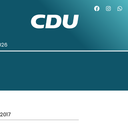
026
.2017