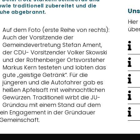
le traditionell zubereitet und die
Uns
Ruhe abgebrannt.
Hier
übe
Auf dem Foto (erste Reihe von rechts):
Auch der Vorsitzende der
Gemeindevertretung Stefan Ament,
der CDU- Vorsitzender Volker Skowski
und der Rothenberger Ortsvorsteher
Markus Kern testeten und lobten das
gute „geistige Getränk“. Für die
jüngeren und die Autofahrer gab es
heißen Apfelsaft mit weihnachtlichen
Gewürzen. Traditionell wirbt die JU-
Gründau mit einem Stand auf dem
r ein Engagement in der Gründauer
e Gemeinschaft.