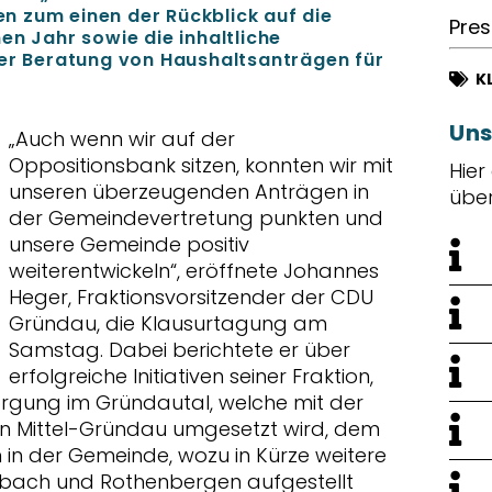
 zum einen der Rückblick auf die
Pres
en Jahr sowie die inhaltliche
der Beratung von Haushaltsanträgen für
K
Uns
Auch wenn wir auf der
Oppositionsbank sitzen, konnten wir mit
Hier
unseren überzeugenden Anträgen in
übe
der Gemeindevertretung punkten und
unsere Gemeinde positiv
weiterentwickeln“, eröffnete Johannes
Heger, Fraktionsvorsitzender der CDU
Gründau, die Klausurtagung am
Samstag. Dabei berichtete er über
erfolgreiche Initiativen seiner Fraktion,
rgung im Gründautal, welche mit der
in Mittel-Gründau umgesetzt wird, dem
 in der Gemeinde, wozu in Kürze weitere
nbach und Rothenbergen aufgestellt