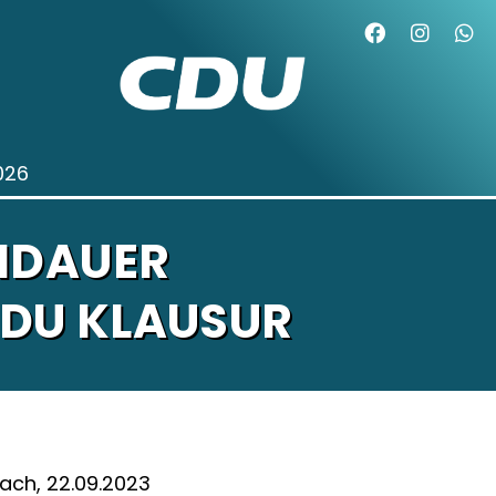
026
NDAUER
CDU KLAUSUR
ach, 22.09.2023