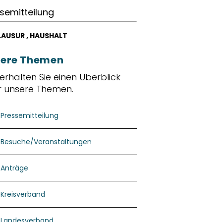
semitteilung
LAUSUR
,
HAUSHALT
ere Themen
 erhalten Sie einen Überblick
r unsere Themen.
Pressemitteilung
Besuche/Veranstaltungen
Anträge
Kreisverband
Landesverband