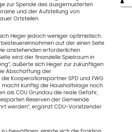
räge zur Spende des ausgemusterten
raine und der Aufstellung von
uer Ortsteilen.
 sich Heger jedoch weniger optimistisch.
besteuereinnahmen auf der einen Seite
e anstehenden erforderlichen
eite wird der finanzielle Spielraum in
“, äußerte sich Heger zur zukünftigen
die Abschaffung der
 die Kooperationspartner SPD und FWG
 macht künftig die Haushaltslage noch
ehen als CDU Gründau die reale Gefahr,
gesparten Reserven der Gemeinde
hrt werden“, ergänzt CDU-Vorsitzender
zu bewältigen, einigte sich die Fraktion