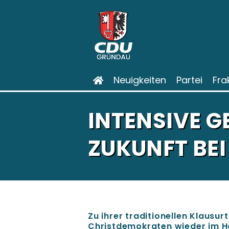
Neuigkeiten
Partei
Fra
INTENSIVE 
ZUKUNFT BEI
Zu ihrer traditionellen Klausu
Christdemokraten wieder im Ho