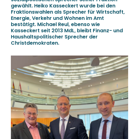
gewählt. Heiko Kasseckert wurde bei den
Fraktionswahlen als Sprecher für Wirtschaft,
Energie, Verkehr und Wohnen im Amt
bestätigt. Michael Reul, ebenso wie
Kasseckert seit 2013 MdL, bleibt Finanz- und
Haushaltspolitischer Sprecher der
Christdemokraten.