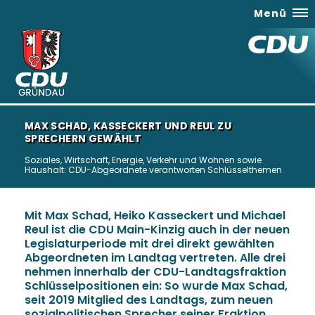
Menü
MAX SCHAD, KASSECKERT UND REUL ZU
SPRECHERN GEWÄHLT
Soziales, Wirtschaft, Energie, Verkehr und Wohnen sowie
Haushalt: CDU-Abgeordnete verantworten Schlüsselthemen
Mit Max Schad, Heiko Kasseckert und Michael
Reul ist die CDU Main-Kinzig auch in der neuen
Legislaturperiode mit drei direkt gewählten
Abgeordneten im Landtag vertreten. Alle drei
nehmen innerhalb der CDU-Landtagsfraktion
Schlüsselpositionen ein: So wurde Max Schad,
seit 2019 Mitglied des Landtags, zum neuen
sozialpolitischen Sprecher seiner Fraktion