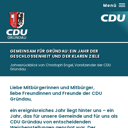
Menü
GEMEINSAM FÜR GRÜNDAU: EIN JAHR DER
GESCHLOSSENHEIT UND DER KLAREN ZIELE
Jahresrückblick von Christoph Engel, Vorsitzender der CDU
Gründau
Liebe Mitbürgerinnen und Mitbürger,
liebe Freundinnen und Freunde der CDU
Gründau,
ein ereignisreiches Jahr liegt hinter uns – ein
Jahr, das für unsere Gemeinde und für uns als
CDU Gründau von entscheidenden
Weichenstellungen geprägt war. Der