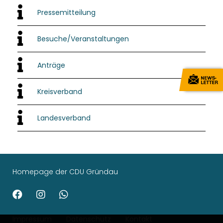
Pressemitteilung
Besuche/Veranstaltungen
Anträge
Kreisverband
Landesverband
Homepage der CDU Gründau
Impressum
Datenschutz
Kontakt