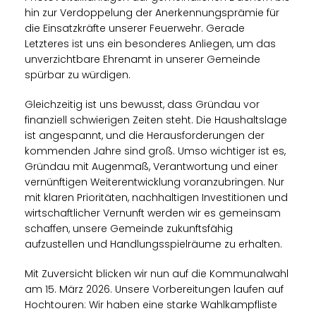
hin zur Verdoppelung der Anerkennungsprämie für
die Einsatzkräfte unserer Feuerwehr. Gerade
Letzteres ist uns ein besonderes Anliegen, um das
unverzichtbare Ehrenamt in unserer Gemeinde
spürbar zu würdigen.
Gleichzeitig ist uns bewusst, dass Gründau vor
finanziell schwierigen Zeiten steht. Die Haushaltslage
ist angespannt, und die Herausforderungen der
kommenden Jahre sind groß. Umso wichtiger ist es,
Gründau mit Augenmaß, Verantwortung und einer
vernünftigen Weiterentwicklung voranzubringen. Nur
mit klaren Prioritäten, nachhaltigen Investitionen und
wirtschaftlicher Vernunft werden wir es gemeinsam
schaffen, unsere Gemeinde zukunftsfähig
aufzustellen und Handlungsspielräume zu erhalten.
Mit Zuversicht blicken wir nun auf die Kommunalwahl
am 15. März 2026. Unsere Vorbereitungen laufen auf
Hochtouren: Wir haben eine starke Wahlkampfliste