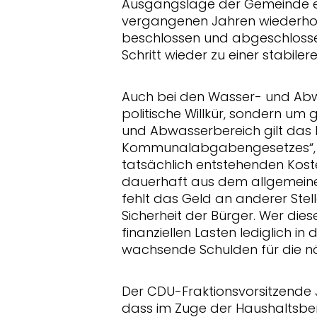
Ausgangslage der Gemeinde er
vergangenen Jahren wiederholt
beschlossen und abgeschlossen.
Schritt wieder zu einer stabil
Auch bei den Wasser- und Ab
politische Willkür, sondern um
und Abwasserbereich gilt das
Kommunalabgabengesetzes“, so
tatsächlich entstehenden Kos
dauerhaft aus dem allgemeine
fehlt das Geld an anderer Stell
Sicherheit der Bürger. Wer diese
finanziellen Lasten lediglich in
wachsende Schulden für die n
Der CDU-Fraktionsvorsitzende
dass im Zuge der Haushaltsb