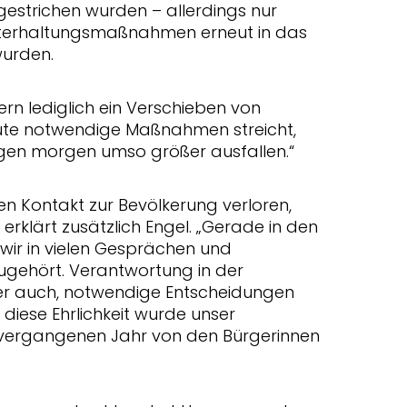
trichen wurden – allerdings nur
terhaltungsmaßnahmen erneut in das
wurden.
ern lediglich ein Verschieben von
eute notwendige Maßnahmen streicht,
ngen morgen umso größer ausfallen.“
den Kontakt zur Bevölkerung verloren,
 erklärt zusätzlich Engel. „Gerade in den
r in vielen Gesprächen und
ugehört. Verantwortung in der
r auch, notwendige Entscheidungen
 diese Ehrlichkeit wurde unser
 vergangenen Jahr von den Bürgerinnen