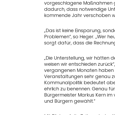
vorgeschlagene Maßnahmen ges
dadurch, dass notwendige Un
kommende Jahr verschoben 
Das ist keine Einsparung, sond
Problemen“, so Heger. „Wer h
sorgt dafür, dass die Rechnu
Die Unterstellung, wir hätten 
weisen wir entschieden zurück“,
vergangenen Monaten haben wi
Veranstaltungen sehr genau z
Kommunalpolitik bedeutet abe
ehrlich zu benennen. Genau für
Bürgermeister Markus Kern im
und Bürgern gewählt.“