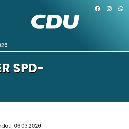
026
ER SPD-
dau, 06.03.2026