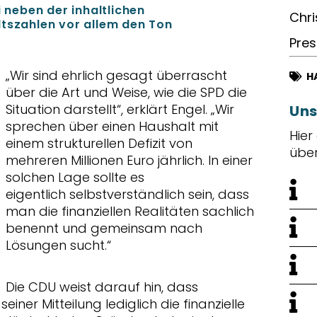
i neben der inhaltlichen
Chri
ltszahlen vor allem den Ton
.
Pres
Wir sind ehrlich gesagt überrascht
H
über die Art und Weise, wie die SPD die
Situation darstellt“, erklärt Engel. „Wir
Uns
sprechen über einen Haushalt mit
Hier
einem strukturellen Defizit von
übe
mehreren Millionen Euro jährlich. In einer
solchen Lage sollte es
eigentlich selbstverständlich sein, dass
man die finanziellen Realitäten sachlich
benennt und gemeinsam nach
Lösungen sucht.“
Die CDU weist darauf hin, dass
iner Mitteilung lediglich die finanzielle