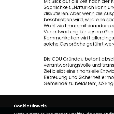
Mit Blick auf die Zeit nach d
Sachlichkeit. „Natürlich kann
diskutieren. Aber wenn die Aus
beschrieben wird, wird eine sa
Wahl wird man miteinander r
Verantwortung für unsere Geme
Kommunikation wirft allerding
solche Gespräche geführt werd
Die CDU Gründau betont abschli
verantwortungsvolle und transp
Ziel bleibt eine finanzielle Entwi
Betreuung und Sicherheit ermög
Gemeinde zu belasten“, so Eng
Cookie Hinweis