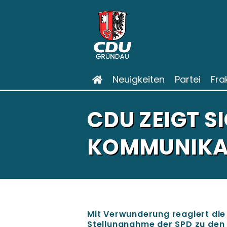
Neuigkeiten
Partei
Fra
CDU ZEIGT S
KOMMUNIKA
Mit Verwunderung reagiert die
Stellungnahme der SPD zu den