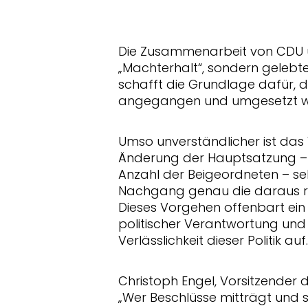
Die Zusammenarbeit von CDU u
Machterhalt“, sondern gelebte
schafft die Grundlage dafür, d
angegangen und umgesetzt w
Umso unverständlicher ist das 
Änderung der Hauptsatzung – 
Anzahl der Beigeordneten – selb
Nachgang genau die daraus re
Dieses Vorgehen offenbart ei
politischer Verantwortung und 
Verlässlichkeit dieser Politik auf
Christoph Engel, Vorsitzender 
Wer Beschlüsse mitträgt und 