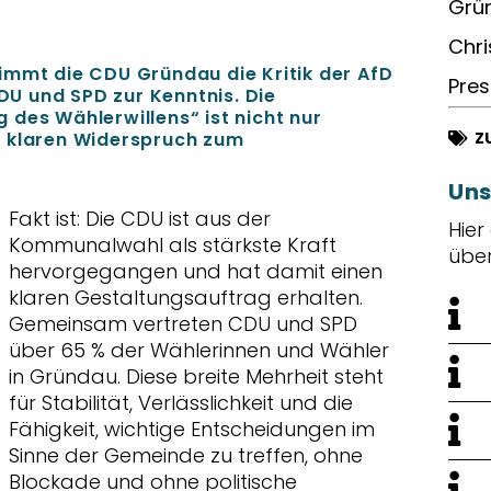
Grün
Chri
immt die CDU Gründau die Kritik der AfD
Pres
U und SPD zur Kenntnis. Die
des Wählerwillens“ ist nicht nur
m klaren Widerspruch zum
Z
Uns
Fakt ist: Die CDU ist aus der
Hier
Kommunalwahl als stärkste Kraft
übe
hervorgegangen und hat damit einen
klaren Gestaltungsauftrag erhalten.
Gemeinsam vertreten CDU und SPD
über 65 % der Wählerinnen und Wähler
in Gründau. Diese breite Mehrheit steht
für Stabilität, Verlässlichkeit und die
Fähigkeit, wichtige Entscheidungen im
Sinne der Gemeinde zu treffen, ohne
Blockade und ohne politische