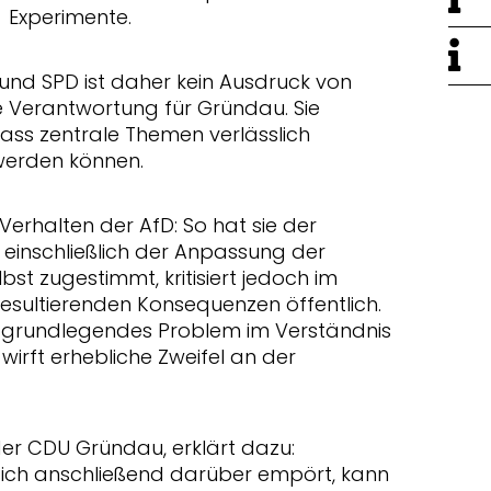
Experimente.
nd SPD ist daher kein Ausdruck von
 Verantwortung für Gründau. Sie
ass zentrale Themen verlässlich
erden können.
Verhalten der AfD: So hat sie der
einschließlich der Anpassung der
st zugestimmt, kritisiert jedoch im
sultierenden Konsequenzen öffentlich.
n grundlegendes Problem im Verständnis
wirft erhebliche Zweifel an der
.
der CDU Gründau, erklärt dazu:
sich anschließend darüber empört, kann