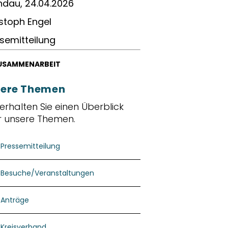
dau, 24.04.2026
stoph Engel
semitteilung
USAMMENARBEIT
ere Themen
 erhalten Sie einen Überblick
r unsere Themen.
Pressemitteilung
Besuche/Veranstaltungen
Anträge
Kreisverband