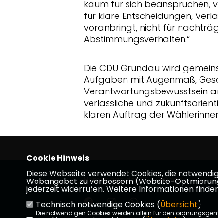
kaum für sich beanspruchen, ver
für klare Entscheidungen, Verläs
voranbringt, nicht für nachtr
Abstimmungsverhalten.“
Die CDU Gründau wird gemeins
Aufgaben mit Augenmaß, Gesc
Verantwortungsbewusstsein ange
verlässliche und zukunftsorien
klaren Auftrag der Wählerinne
Cookie Hinweis
Diese Webseite verwendet Cookies, die notwendig s
Homepage der CDU Gründau
Webangebot zu verbessern (Website-Optmierung). F
jederzeit widerrufen. Weitere Informationen finden
Technisch notwendige Cookies (
Übersicht
)
Die notwendigen Cookies werden allein für den ordnungsge