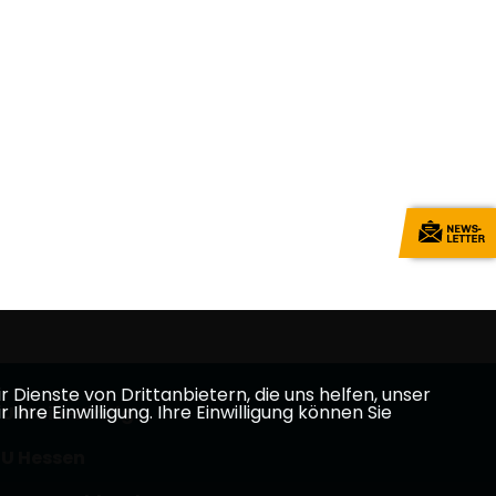
Dienste von Drittanbietern, die uns helfen, unser
e Einwilligung. Ihre Einwilligung können Sie
U Main-Kinzig
U Hessen