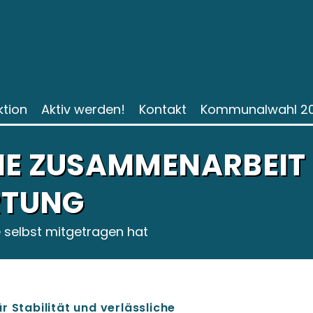
ktion
Aktiv werden!
Kontakt
Kommunalwahl 2
HE ZUSAMMENARBEIT 
TUNG
ie selbst mitgetragen hat
r Stabilität und verlässliche