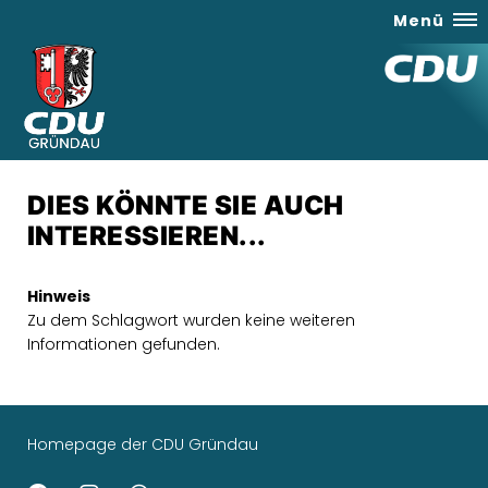
Menü
DIES KÖNNTE SIE AUCH
INTERESSIEREN...
Hinweis
Zu dem Schlagwort wurden keine weiteren
Informationen gefunden.
Homepage der CDU Gründau