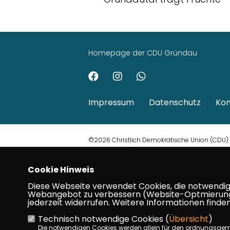
Homepage der CDU Gründau
Impressum
Datenschutz
Kon
©2026 Christlich Demokratische Union (CDU) G
Cookie Hinweis
Diese Webseite verwendet Cookies, die notwendig s
Webangebot zu verbessern (Website-Optmierung). F
jederzeit widerrufen. Weitere Informationen finden
Technisch notwendige Cookies (
Übersicht
)
Die notwendigen Cookies werden allein für den ordnungsge