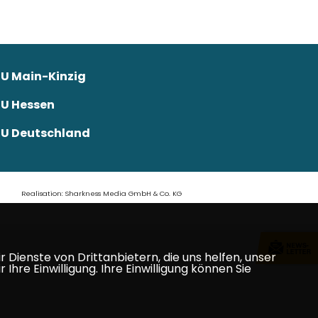
U Main-Kinzig
U Hessen
U Deutschland
Realisation: Sharkness Media GmbH & Co. KG
Dienste von Drittanbietern, die uns helfen, unser
e Einwilligung. Ihre Einwilligung können Sie