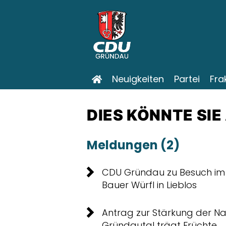
Neuigkeiten
Partei
Fra
DIES KÖNNTE SIE
Meldungen (2)
CDU Gründau zu Besuch im
Bauer Würfl in Lieblos
Antrag zur Stärkung der N
Gründautal trägt Früchte