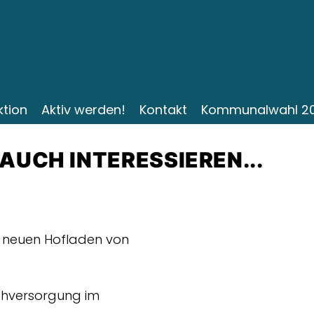
ktion
Aktiv werden!
Kontakt
Kommunalwahl 2
 AUCH INTERESSIEREN...
 neuen Hofladen von
ahversorgung im