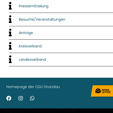
Pressemitteilung
Besuche/Veranstaltungen
Anträge
Kreisverband
Landesverband
Homepage der CDU Gründau
Impressum
Datenschutz
Kontakt