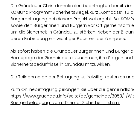
Die Gründauer Christdemokraten beantragten bereits im Ja
KOMunalProgrAmmSicherheitsSiegel, kurz „Kompass“, zu bete
Bürgerbefragung bei diesem Projekt weitergeht. Bei KOMPA
sowie den Bürgerinnen und Bürgern vor Ort gemeinsam ei
um die Sicherheit in Gründau zu stärken. Neben der Bildu
deren Einbindung ein wichtiger Baustein bei Kompass.
Ab sofort haben die Gründauer Bürgerinnen und Bürger di
Homepage der Gemeinde teilzunehmen, ihre Sorgen und Ä
Sicherheitsbedürfnisse in Gründau mitzuwirken.
Die Teilnahme an der Befragung ist freiwillig, kostenlos un
Zum Onlinebefragung gelangen Sie über die gemeindlic
https://www.gruendau.info/seite/de/gemeinde/3053/-/Wi
Buergerbefragung_zum_Thema_Sicherheit_in.html